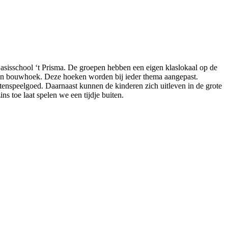
sschool ‘t Prisma. De groepen hebben een eigen klaslokaal op de
k en bouwhoek. Deze hoeken worden bij ieder thema aangepast.
tenspeelgoed. Daarnaast kunnen de kinderen zich uitleven in de grote
s toe laat spelen we een tijdje buiten.