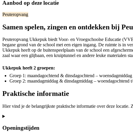
Aanbod op deze locatie
Peuteropvang
Samen spelen, zingen en ontdekken bij P
Peuteropvang Ukkepuk biedt Voor- en Vroegschoolse Educatie (VVE)
begane grond van de school met een eigen ingang. De ruimte is in ve
Ukkepuk heeft op de buitenspeelplaats van de school een afgeschermd 
zaal waar een glijbaan, een kruiptunnel en andere leuke materialen sta
Ukkepuk heeft 2 groepen:
Groep 1: maandagochtend & dinsdagochtend – woensdagmiddag 
Groep 2: maandagmiddag & dinsdagmiddag – woendagochtend t/
Praktische informatie
Hier vind je de belangrijkste praktische informatie over deze locatie.
Openingstijden