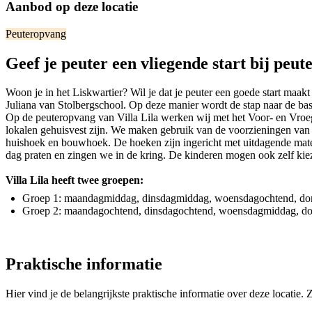
Aanbod op deze locatie
Peuteropvang
Geef je peuter een vliegende start bij peut
Woon je in het Liskwartier? Wil je dat je peuter een goede start ma
Juliana van Stolbergschool. Op deze manier wordt de stap naar de basiss
Op de peuteropvang van Villa Lila werken wij met het Voor- en V
lokalen gehuisvest zijn. We maken gebruik van de voorzieningen van s
huishoek en bouwhoek. De hoeken zijn ingericht met uitdagende materi
dag praten en zingen we in de kring. De kinderen mogen ook zelf kiez
Villa Lila heeft twee groepen:
Groep 1: maandagmiddag, dinsdagmiddag, woensdagochtend, do
Groep 2: maandagochtend, dinsdagochtend, woensdagmiddag, do
Praktische informatie
Hier vind je de belangrijkste praktische informatie over deze locatie.