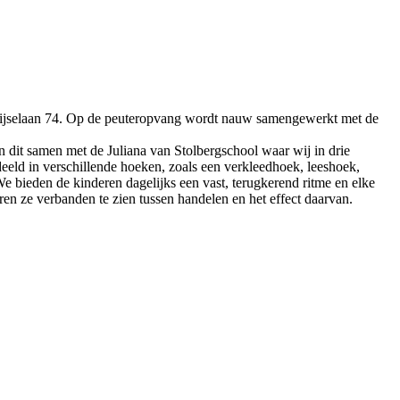
denrijselaan 74. Op de peuteropvang wordt nauw samengewerkt met de
 dit samen met de Juliana van Stolbergschool waar wij in drie
eeld in verschillende hoeken, zoals een verkleedhoek, leeshoek,
e bieden de kinderen dagelijks een vast, terugkerend ritme en elke
en ze verbanden te zien tussen handelen en het effect daarvan.