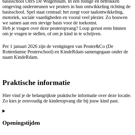
basisschool OBS De Wilgenstam. In een rustige en betrokken
omgeving ondersteunen we peuters in hun ontwikkeling richting de
basisschool. Spel staat centraal: het zorgt voor taalontwikkeling,
motoriek, sociale vaardigheden en vooral veel plezier. Zo bouwen
we samen aan een stevige basis voor de toekomst.
Heb je vragen over deze peuteropvang? Loop gerust eens binnen
om je vragen te stellen, of om je kind in te schrijven.
Per 1 januari 2026 zijn de vestigingen van Peuter&Co (De
Rotterdamse Peuterschool) en KindeRdam samengegaan onder de
naam KindeRdam.
Praktische informatie
Hier vind je de belangrijkste praktische informatie over deze locatie.
Zo kies je eenvoudig de kinderopvang die bij jouw kind past.
Openingstijden