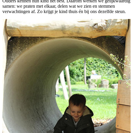
Ouders kennen hun kind het best. Daarom werken we gelijkwaardig
samen: we praten met elkaar, delen wat we zien en stemmen
verwachtingen af. Zo krijgt je kind thuis én bij ons dezelfde steun.