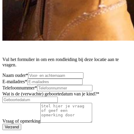
Vul het formulier in om een rondleiding bij deze locatie aan te
vragen.
Naam ouder
*
E-mailadres
*
Telefoonnummer
*
Wat is de (verwachte) geboortedatum van je kind?
*
Vraag of opmerking
Verzend