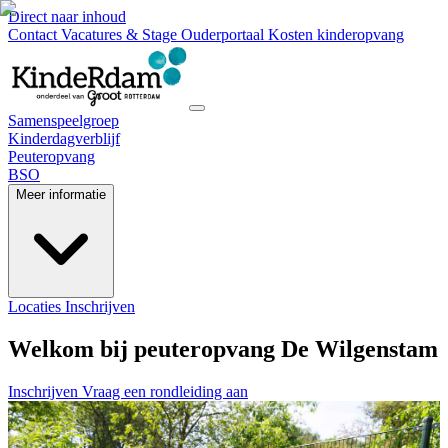
Direct naar inhoud
Contact
Vacatures & Stage
Ouderportaal
Kosten kinderopvang
Samenspeelgroep
Kinderdagverblijf
Peuteropvang
BSO
Meer informatie
Locaties
Inschrijven
Welkom bij peuteropvang De Wilgenstam
Inschrijven
Vraag een rondleiding aan