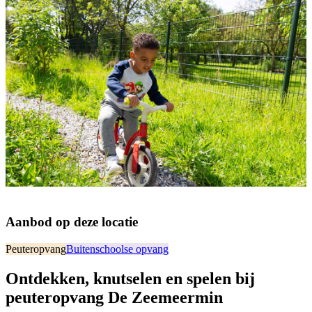
Aanbod op deze locatie
Peuteropvang
Buitenschoolse opvang
Ontdekken, knutselen en spelen bij
peuteropvang De Zeemeermin