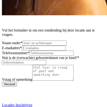
Vul het formulier in om een rondleiding bij deze locatie aan te
vragen.
Naam ouder
*
E-mailadres
*
Telefoonnummer
*
Wat is de (verwachte) geboortedatum van je kind?
*
Vraag of opmerking
Verzend
Locaties
Inschrijven