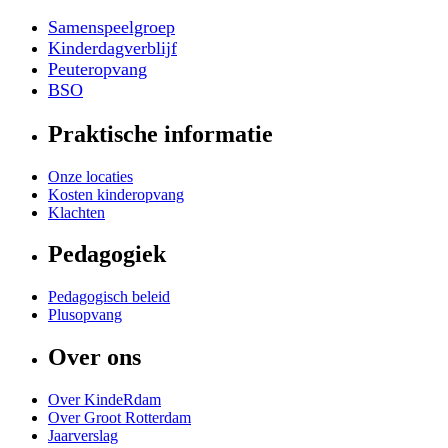
Samenspeelgroep
Kinderdagverblijf
Peuteropvang
BSO
Praktische informatie
Onze locaties
Kosten kinderopvang
Klachten
Pedagogiek
Pedagogisch beleid
Plusopvang
Over ons
Over KindeRdam
Over Groot Rotterdam
Jaarverslag