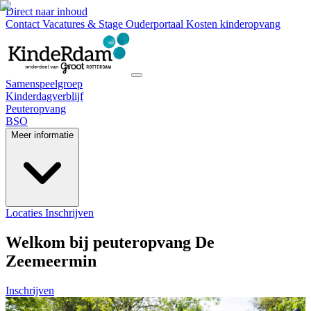
Direct naar inhoud
Contact
Vacatures & Stage
Ouderportaal
Kosten kinderopvang
Samenspeelgroep
Kinderdagverblijf
Peuteropvang
BSO
Meer informatie
Locaties
Inschrijven
Welkom bij peuteropvang De
Zeemeermin
Inschrijven