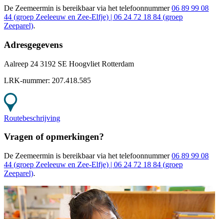
De Zeemeermin
is bereikbaar
via het telefoonnummer
06 89 99 08
44 (groep Zeeleeuw en Zee-Elfje) | 06 24 72 18 84 (groep
Zeeparel)
.
Adresgegevens
Aalreep 24 3192 SE Hoogvliet Rotterdam
LRK-nummer:
207.418.585
Routebeschrijving
Vragen of opmerkingen?
De Zeemeermin
is bereikbaar
via het telefoonnummer
06 89 99 08
44 (groep Zeeleeuw en Zee-Elfje) | 06 24 72 18 84 (groep
Zeeparel)
.