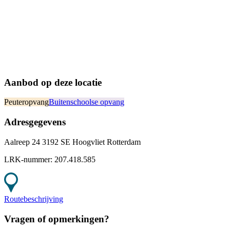
Aanbod op deze locatie
Peuteropvang
Buitenschoolse opvang
Adresgegevens
Aalreep 24 3192 SE Hoogvliet Rotterdam
LRK-nummer:
207.418.585
Routebeschrijving
Vragen of opmerkingen?