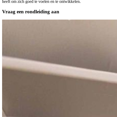
heeft om zich goed te voelen en te ontwikkelen.
Vraag een rondleiding aan