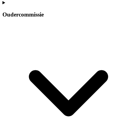
Oudercommissie