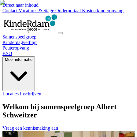
Direct naar inhoud
Contact
Vacatures & Stage
Ouderportaal
Kosten kinderopvang
Samenspeelgroep
Kinderdagverblijf
Peuteropvang
BSO
Meer informatie
Locaties
Inschrijven
Welkom bij samenspeelgroep Albert
Schweitzer
Vraag een kennismaking aan