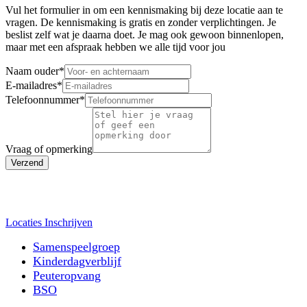
Vul het formulier in om een kennismaking bij deze locatie aan te
vragen. De kennismaking is gratis en zonder verplichtingen. Je
beslist zelf wat je daarna doet. Je mag ook gewoon binnenlopen,
maar met een afspraak hebben we alle tijd voor jou
Naam ouder
*
E-mailadres
*
Telefoonnummer
*
Vraag of opmerking
Verzend
Locaties
Inschrijven
Samenspeelgroep
Kinderdagverblijf
Peuteropvang
BSO