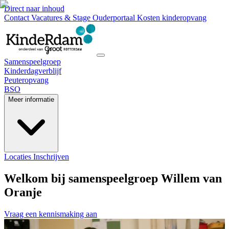
Direct naar inhoud
Contact
Vacatures & Stage
Ouderportaal
Kosten kinderopvang
Samenspeelgroep
Kinderdagverblijf
Peuteropvang
BSO
Meer informatie
Locaties
Inschrijven
Welkom bij samenspeelgroep Willem van
Oranje
Vraag een kennismaking aan