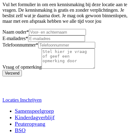
Vul het formulier in om een kennismaking bij deze locatie aan te
vragen. De kennismaking is gratis en zonder verplichtingen. Je
beslist zelf wat je daarna doet. Je mag ook gewoon binnenlopen,
maar met een afspraak hebben we alle tijd voor jou
Naam ouder
*
E-mailadres
*
Telefoonnummer
*
Vraag of opmerking
Verzend
Locaties
Inschrijven
Samenspeelgroep
Kinderdagverblijf
Peuteropvang
BSO