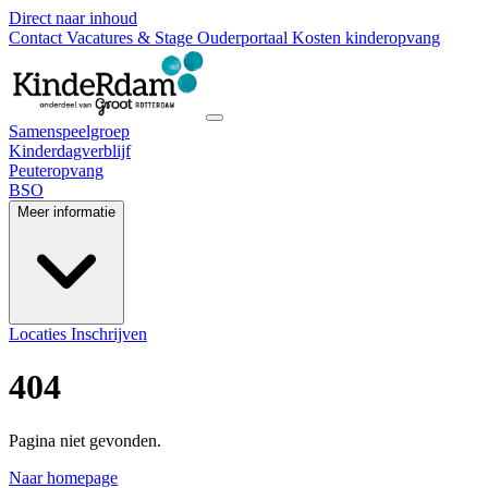
Direct naar inhoud
Contact
Vacatures & Stage
Ouderportaal
Kosten kinderopvang
Samenspeelgroep
Kinderdagverblijf
Peuteropvang
BSO
Meer informatie
Locaties
Inschrijven
404
Pagina niet gevonden.
Naar homepage