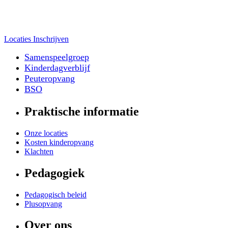
Locaties
Inschrijven
Samenspeelgroep
Kinderdagverblijf
Peuteropvang
BSO
Praktische informatie
Onze locaties
Kosten kinderopvang
Klachten
Pedagogiek
Pedagogisch beleid
Plusopvang
Over ons