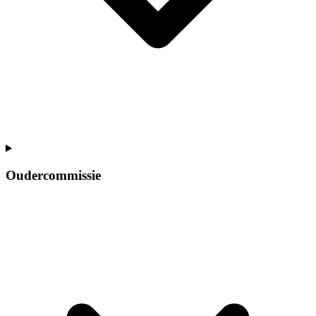
Oudercommissie