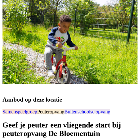
Aanbod op deze locatie
Samenspeelgroep
Peuteropvang
Buitenschoolse opvang
Geef je peuter een vliegende start bij
peuteropvang De Bloementuin