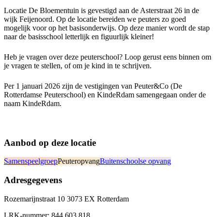
Locatie De Bloementuin is gevestigd aan de Asterstraat 26 in de
wijk Feijenoord. Op de locatie bereiden we peuters zo goed
mogelijk voor op het basisonderwijs. Op deze manier wordt de stap
naar de basisschool letterlijk en figuurlijk kleiner!
Heb je vragen over deze peuterschool? Loop gerust eens binnen om
je vragen te stellen, of om je kind in te schrijven.
Per 1 januari 2026 zijn de vestigingen van Peuter&Co (De
Rotterdamse Peuterschool) en KindeRdam samengegaan onder de
naam KindeRdam.
Aanbod op deze locatie
Samenspeelgroep
Peuteropvang
Buitenschoolse opvang
Adresgegevens
Rozemarijnstraat 10 3073 EX Rotterdam
LRK-nummer:
844.603.818