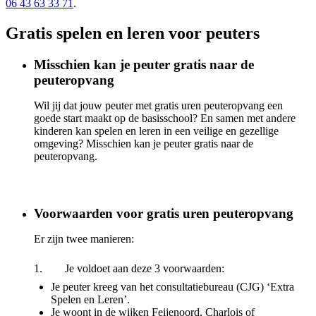
06 43 63 33 71
.
Gratis spelen en leren voor peuters
Misschien kan je peuter gratis naar de
peuteropvang
Wil jij dat jouw peuter met gratis uren peuteropvang een
goede start maakt op de basisschool? En samen met andere
kinderen kan spelen en leren in een veilige en gezellige
omgeving? Misschien kan je peuter gratis naar de
peuteropvang.
Voorwaarden voor gratis uren peuteropvang
Er zijn twee manieren:
1. Je voldoet aan deze 3 voorwaarden:
Je peuter kreeg van het consultatiebureau (CJG) ‘Extra
Spelen en Leren’.
Je woont in de wijken Feijenoord, Charlois of