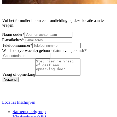
Vul het formulier in om een rondleiding bij deze locatie aan te
vragen.
Naam ouder
*
E-mailadres
*
Telefoonnummer
*
Wat is de (verwachte) geboortedatum van je kind?
*
Vraag of opmerking
Verzend
Locaties
Inschrijven
Samenspeelgroep