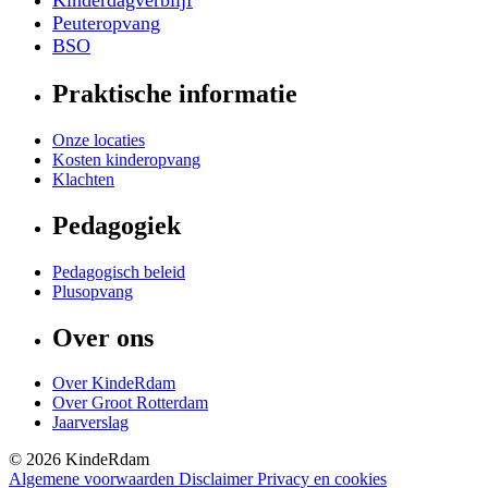
Kinderdagverblijf
Peuteropvang
BSO
Praktische informatie
Onze locaties
Kosten kinderopvang
Klachten
Pedagogiek
Pedagogisch beleid
Plusopvang
Over ons
Over KindeRdam
Over Groot Rotterdam
Jaarverslag
©
2026
KindeRdam
Algemene voorwaarden
Disclaimer
Privacy en cookies