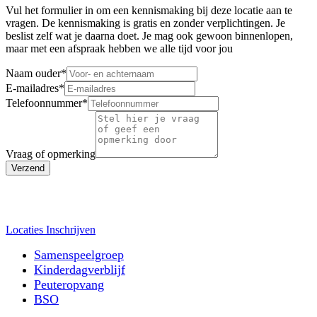
Vul het formulier in om een kennismaking bij deze locatie aan te
vragen. De kennismaking is gratis en zonder verplichtingen. Je
beslist zelf wat je daarna doet. Je mag ook gewoon binnenlopen,
maar met een afspraak hebben we alle tijd voor jou
Naam ouder
*
E-mailadres
*
Telefoonnummer
*
Vraag of opmerking
Verzend
Locaties
Inschrijven
Samenspeelgroep
Kinderdagverblijf
Peuteropvang
BSO