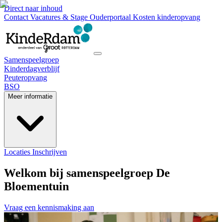
Direct naar inhoud
Contact
Vacatures & Stage
Ouderportaal
Kosten kinderopvang
Samenspeelgroep
Kinderdagverblijf
Peuteropvang
BSO
Meer informatie
Locaties
Inschrijven
Welkom bij samenspeelgroep De
Bloementuin
Vraag een kennismaking aan